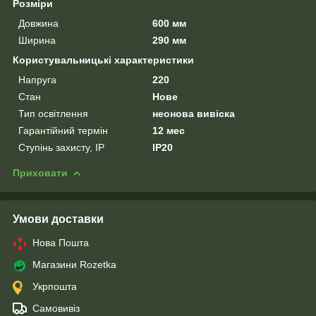
Розміри
Довжина
600 мм
Ширина
290 мм
Користувальницькі характеристики
Напруга
220
Стан
Нове
Тип освітлення
неонова вивіска
Гарантійний термін
12 мес
Ступінь захисту, IP
IP20
Приховати
Умови доставки
Нова Пошта
Магазини Rozetka
Укрпошта
Самовивіз