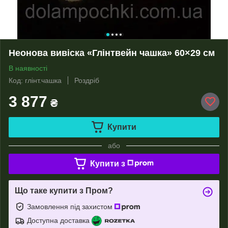
Неонова вивіска «Глінтвейн чашка» 60×29 см
В наявності
Код: глінт.чашка
Роздріб
3 877
₴
Купити
або
Купити з
Що таке купити з Пром?
Замовлення під захистом
Доступна доставка