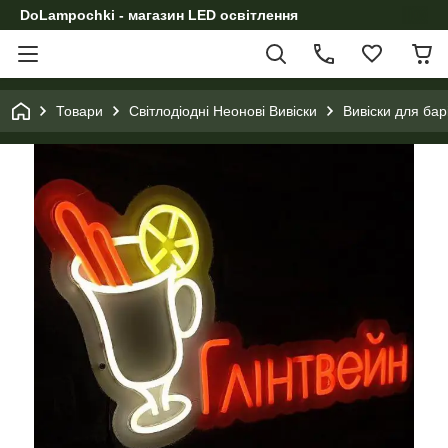
DoLampochki - магазин LED освітлення
Товари
Світлодіодні Неонові Вивіски
Вивіски для бар