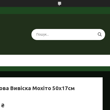
ова Вивіска Мохіто 50х17см
 ₴