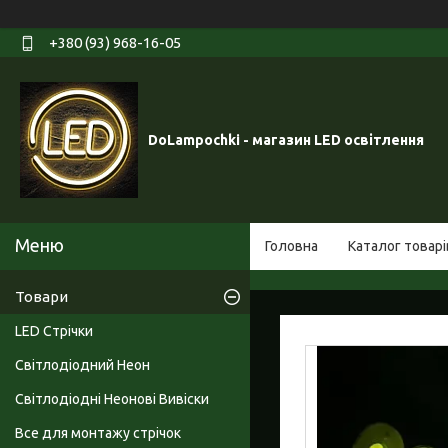
+380 (93) 968-16-05
DoLampochki - магазин LED освітлення
Головна
Каталог товарі
Товари
LED Стрічки
Світлодіодний Неон
Світлодіодні Неонові Вивіски
Все для монтажу стрічок