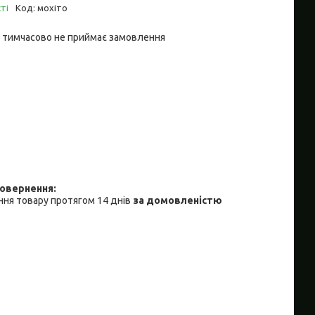
ті
Код:
мохіто
 тимчасово не приймає замовлення
ня товару протягом 14 днів
за домовленістю