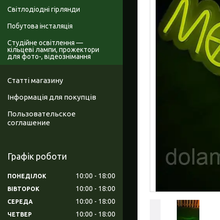
Світлодіодні гірлянди
Побутова інсталяція
Студійне освітлення —
кільцеві лампи, прожектори
для фото-, відеознімання
Статті магазину
Інформація для покупців
Пользовательское
соглашение
Графік роботи
10:00
18:00
ПОНЕДІЛОК
10:00
18:00
ВІВТОРОК
10:00
18:00
СЕРЕДА
10:00
18:00
ЧЕТВЕР