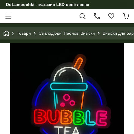
DoLampochki - магазин LED освітлення
Товари
Світлодіодні Неонові Вивіски
Вивіски для бар