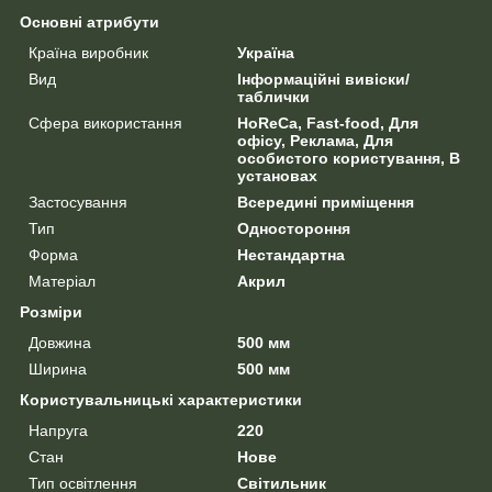
Основні атрибути
Країна виробник
Україна
Вид
Інформаційні вивіски/
таблички
Сфера використання
HoReCa, Fast-food, Для
офісу, Реклама, Для
особистого користування, В
установах
Застосування
Всередині приміщення
Тип
Одностороння
Форма
Нестандартна
Матеріал
Акрил
Розміри
Довжина
500 мм
Ширина
500 мм
Користувальницькі характеристики
Напруга
220
Стан
Нове
Тип освітлення
Світильник