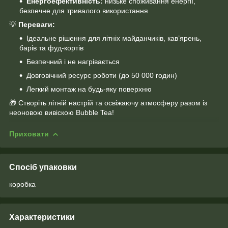
Енергоефективність:
низьке споживання енергії,
безпечне для тривалого використання
💡
Переваги:
Ідеальне рішення для літніх майданчиків, кав’ярень,
барів та фуд-кортів
Безпечний і не нагрівається
Довговічний ресурс роботи (до 50 000 годин)
Легкий монтаж на будь-яку поверхню
🎁 Створіть літній настрій та освіжаючу атмосферу разом із
неоновою вивіскою Bubble Tea!
Приховати
Спосіб упаковки
коробка
Характеристики