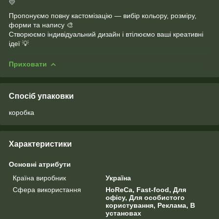
💛
Пропонуємо повну кастомізацію — вибір кольору, розміру,
форми та напису 🎨
Створюємо індивідуальний дизайн і втілюємо ваші креативні
ідеї 💡
Приховати
Спосіб упаковки
коробка
Характеристики
Основні атрибути
Країна виробник
Україна
Сфера використання
HoReCa, Fast-food, Для
офісу, Для особистого
користування, Реклама, В
установах