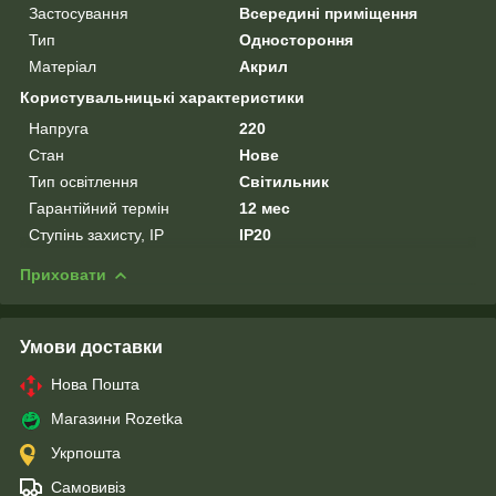
Застосування
Всередині приміщення
Тип
Одностороння
Матеріал
Акрил
Користувальницькі характеристики
Напруга
220
Стан
Нове
Тип освітлення
Світильник
Гарантійний термін
12 мес
Ступінь захисту, IP
IP20
Приховати
Умови доставки
Нова Пошта
Магазини Rozetka
Укрпошта
Самовивіз