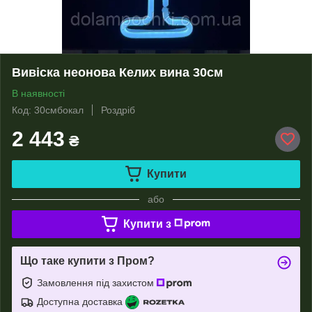
Вивіска неонова Келих вина 30см
В наявності
Код: 30смбокал
Роздріб
2 443
₴
Купити
або
Купити з
Що таке купити з Пром?
Замовлення під захистом
Доступна доставка