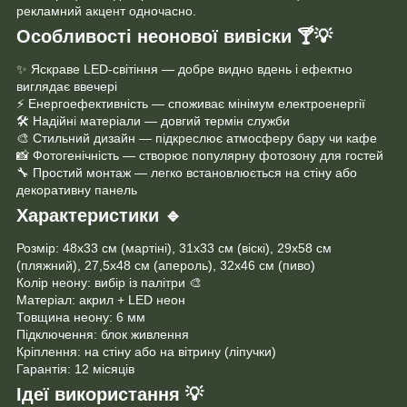
рекламний акцент одночасно.
Особливості неонової вивіски
🍸💡
✨ Яскраве LED-світіння — добре видно вдень і ефектно
виглядає ввечері
⚡ Енергоефективність — споживає мінімум електроенергії
🛠 Надійні матеріали — довгий термін служби
🎨 Стильний дизайн — підкреслює атмосферу бару чи кафе
📸 Фотогенічність — створює популярну фотозону для гостей
🔧 Простий монтаж — легко встановлюється на стіну або
декоративну панель
Характеристики
🔹
Розмір: 48х33 см (мартіні), 31х33 см (віскі), 29х58 см
(пляжний), 27,5х48 см (апероль), 32х46 см (пиво)
Колір неону: вибір із палітри 🎨
Матеріал: акрил + LED неон
Товщина неону: 6 мм
Підключення: блок живлення
Кріплення: на стіну або на вітрину (ліпучки)
Гарантія: 12 місяців
Ідеї використання
💡