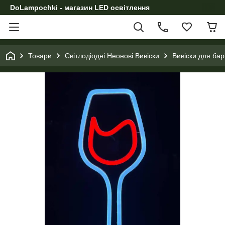
DoLampochki - магазин LED освітлення
Товари
Світлодіодні Неонові Вивіски
Вивіски для бар