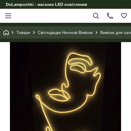
DoLampochki - магазин LED освітлення
Товари
Світлодіодні Неонові Вивіски
Вивіски для сал