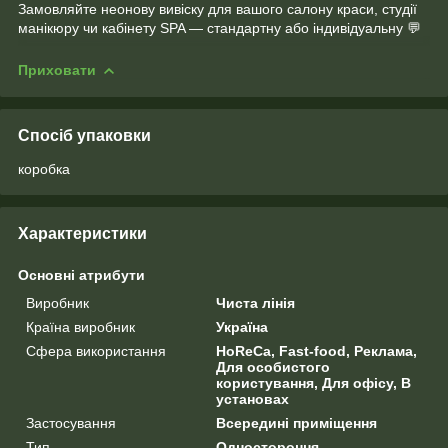
Замовляйте неонову вивіску для вашого салону краси, студії
манікюру чи кабінету SPA — стандартну або індивідуальну 💬
Приховати
Спосіб упаковки
коробка
Характеристики
Основні атрибути
Виробник
Чиста лінія
Країна виробник
Україна
Сфера використання
HoReCa, Fast-food, Реклама,
Для особистого
користування, Для офісу, В
установах
Застосування
Всередині приміщення
Тип
Одностороння