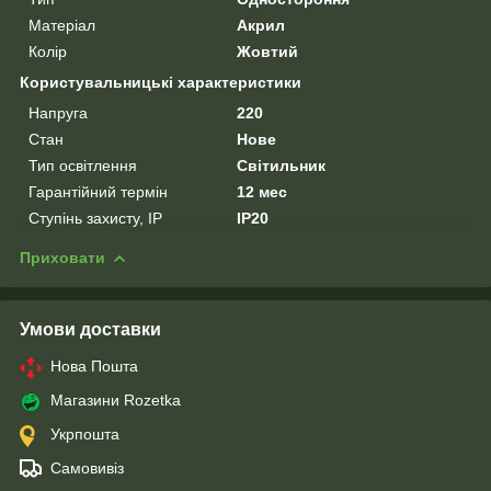
Матеріал
Акрил
Колір
Жовтий
Користувальницькі характеристики
Напруга
220
Стан
Нове
Тип освітлення
Світильник
Гарантійний термін
12 мес
Ступінь захисту, IP
IP20
Приховати
Умови доставки
Нова Пошта
Магазини Rozetka
Укрпошта
Самовивіз