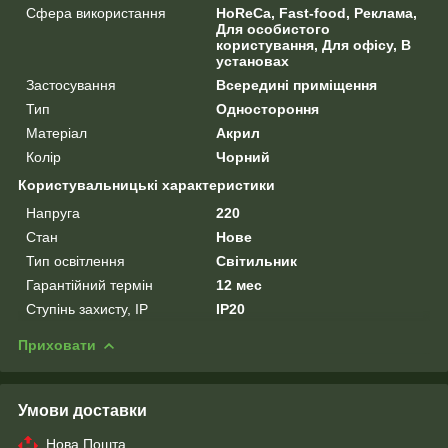
Сфера використання
HoReCa, Fast-food, Реклама,
Для особистого
користування, Для офісу, В
установах
Застосування
Всередині приміщення
Тип
Одностороння
Матеріал
Акрил
Колір
Чорний
Користувальницькі характеристики
Напруга
220
Стан
Нове
Тип освітлення
Світильник
Гарантійний термін
12 мес
Ступінь захисту, IP
IP20
Приховати
Умови доставки
Нова Пошта