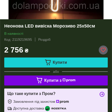
Неонова LED вивіска Морозиво 25х50см
В наявності
Код: 2119219695
Роздріб
2 756
₴
Купити
або
Купити з
Що таке купити з Пром?
Замовлення під захистом
Доступна доставка