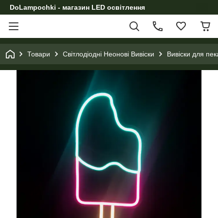
DoLampochki - магазин LED освітлення
Товари
Світлодіодні Неонові Вивіски
Вивіски для пек