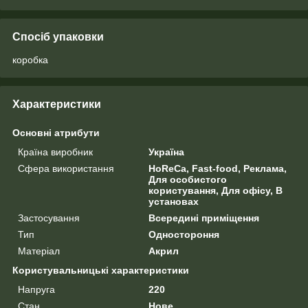
Спосіб упаковки
коробка
Характеристики
Основні атрибути
Країна виробник
Україна
Сфера використання
HoReCa, Fast-food, Реклама,
Для особистого
користування, Для офісу, В
установах
Застосування
Всередині приміщення
Тип
Одностороння
Матеріал
Акрил
Користувальницькі характеристики
Напруга
220
Стан
Нове