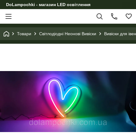
DoLampochki - магазин LED освітлення
Товари
Світлодіодні Неонові Вивіски
Вивіски для іве