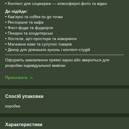
• Контент для соцмереж — атмосферні фото та відео
Де підійде:
• Кав’ярні та coffee-to-go точки
• Ресторани та кафе
• Фаст-фуди та фудкорти
• Пекарні та кондитерські
• Хостели, арт-простори та коворкінги
• Магазини кави та супутніх товарів
• Декор для домашніх кухонь і контент-студій
Оформіть замовлення прямо зараз або зверніться для
розробки індивідуальної вивіски
Приховати
Спосіб упаковки
коробка
Характеристики