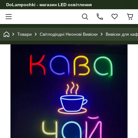
DoLampochki - магазин LED освітлення
Товари
Світлодіодні Неонові Вивіски
Вивіски для каф