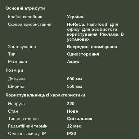
Основні атрибути
Країна виробник
Україна
Сфера використання
HoReCa, Fast-food, Для
офісу, Для особистого
користування, Реклама, В
установах
Застосування
Всередині приміщення
Тип
Одностороння
Матеріал
Акрил
Розміри
Довжина
600 мм
Ширина
550 мм
Користувальницькі характеристики
Напруга
220
Стан
Нове
Тип освітлення
Світильник
Гарантійний термін
12 мес
Ступінь захисту, IP
IP20