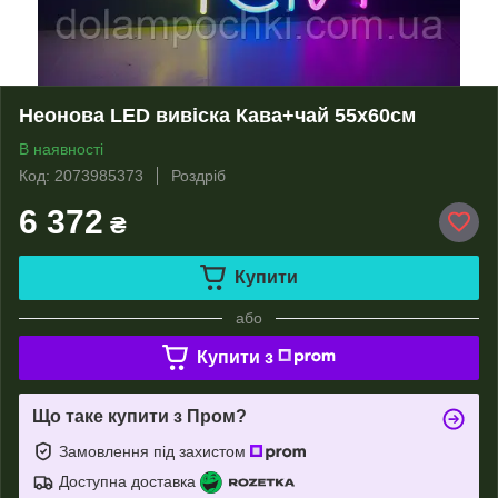
Неонова LED вивіска Кава+чай 55х60см
В наявності
Код: 2073985373
Роздріб
6 372
₴
Купити
або
Купити з
Що таке купити з Пром?
Замовлення під захистом
Доступна доставка