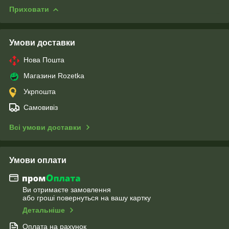
Приховати
Умови доставки
Нова Пошта
Магазини Rozetka
Укрпошта
Самовивіз
Всі умови доставки
Умови оплати
Ви отримаєте замовлення
або гроші повернуться на вашу картку
Детальніше
Оплата на рахунок