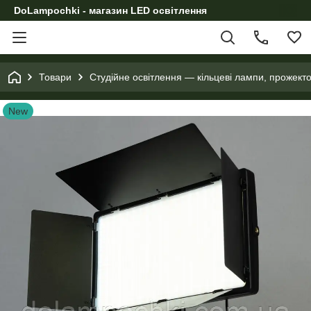
DoLampochki - магазин LED освітлення
Товари
Студійне освітлення — кільцеві лампи, прожект
New