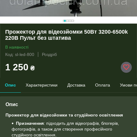
Прожектор для відеозйомки 50Вт 3200-6500k
220В Пульт без штатива
В наявності
Код: sl-led-800
Роздріб
1 250
₴
Опис
Характеристики
Доставка
Оплата
Умови п
Опис
Прожектор для відеозйомки та студійного освітлення
Призначення
: підходить для відеографів, блогерів,
фотографів, а також для створення професійного
студійного освітлення.