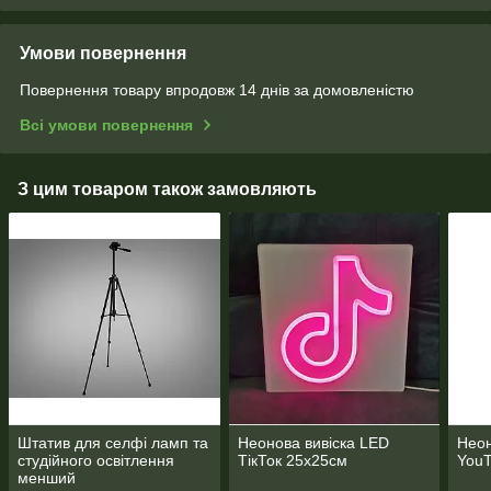
Умови повернення
Повернення товару впродовж 14 днів за домовленістю
Всі умови повернення
З цим товаром також замовляють
Штатив для селфі ламп та
Неонова вивіска LED
Неон
студійного освітлення
ТікТок 25х25см
You
менший