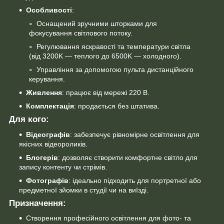
Особливості
:
Оснащений зручними шторками для
фокусування світлового потоку.
Регулювання яскравості та температури світла
(від 3200K — теплого до 6500K — холодного).
Управління за допомогою пульта дистанційного
керування.
Живлення
: працює від мережі 220 В.
Комплектація
: продається без штатива.
Для кого:
Відеографів
: забезпечує рівномірне освітлення для
якісних відеороликів.
Блогерів
: дозволяє створити комфортне світло для
запису контенту чи стрімів.
Фотографів
: ідеально підходить для портретної або
предметної зйомки в студії чи на виїзді.
Призначення:
Створення професійного освітлення для фото- та