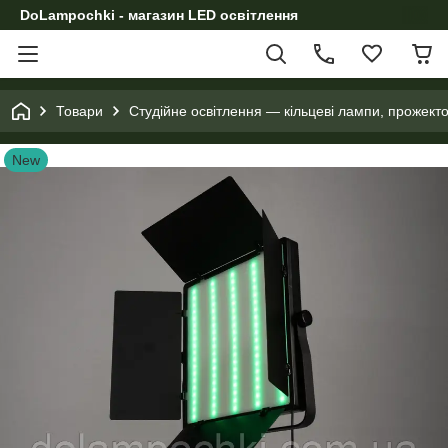
DoLampochki - магазин LED освітлення
Товари
Студійне освітлення — кільцеві лампи, прожект
New