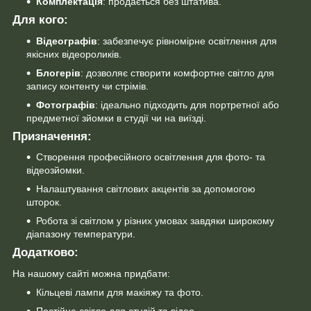
Комплектація
: продається без штатива.
Для кого:
Відеографів
: забезпечує рівномірне освітлення для
якісних відеороликів.
Блогерів
: дозволяє створити комфортне світло для
запису контенту чи стрімів.
Фотографів
: ідеально підходить для портретної або
предметної зйомки в студії чи на виїзді.
Призначення:
Створення професійного освітлення для фото- та
відеозйомки.
Налаштування світлових акцентів за допомогою
шторок.
Робота зі світлом у різних умовах завдяки широкому
діапазону температури.
Додатково:
На нашому сайті можна придбати:
Кільцеві лампи для макіяжу та фото.