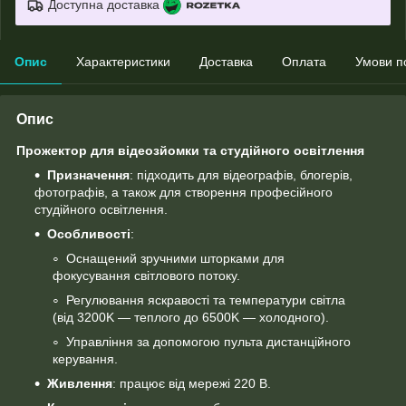
Доступна доставка
Опис
Характеристики
Доставка
Оплата
Умови п
Опис
Прожектор для відеозйомки та студійного освітлення
Призначення
: підходить для відеографів, блогерів,
фотографів, а також для створення професійного
студійного освітлення.
Особливості
:
Оснащений зручними шторками для
фокусування світлового потоку.
Регулювання яскравості та температури світла
(від 3200K — теплого до 6500K — холодного).
Управління за допомогою пульта дистанційного
керування.
Живлення
: працює від мережі 220 В.