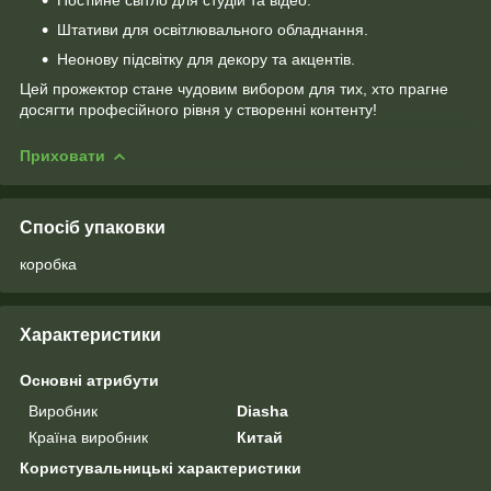
Постійне світло для студій та відео.
Штативи для освітлювального обладнання.
Неонову підсвітку для декору та акцентів.
Цей прожектор стане чудовим вибором для тих, хто прагне
досягти професійного рівня у створенні контенту!
Приховати
Спосіб упаковки
коробка
Характеристики
Основні атрибути
Виробник
Diasha
Країна виробник
Китай
Користувальницькі характеристики