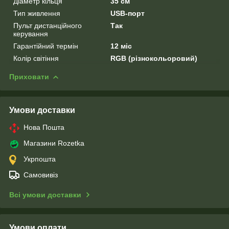
Діаметр кільця
35 см
Тип живлення
USB-порт
Пульт дистанційного
Так
керування
Гарантійний термін
12 міс
Колір світіння
RGB (різнокольоровий)
Приховати
Умови доставки
Нова Пошта
Магазини Rozetka
Укрпошта
Самовивіз
Всі умови доставки
Умови оплати