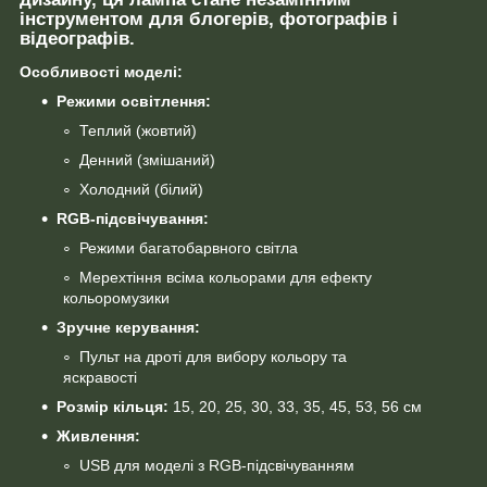
інструментом для блогерів, фотографів і
відеографів.
Особливості моделі:
Режими освітлення:
Теплий (жовтий)
Денний (змішаний)
Холодний (білий)
RGB-підсвічування:
Режими багатобарвного світла
Мерехтіння всіма кольорами для ефекту
кольоромузики
Зручне керування:
Пульт на дроті для вибору кольору та
яскравості
Розмір кільця:
15, 20, 25, 30, 33, 35, 45, 53, 56 см
Живлення:
USB для моделі з RGB-підсвічуванням