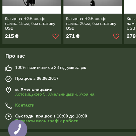
Кільцева RGB селфі
Кільцева RGB селфі
Кіль
лампа 15см, без штативу
лампа 20см, без штативу
ламп
USB
USB
USB
215
271
279
₴
₴
Про нас
100% позитивних з 28 відгуків за рік
Працює з 06.06.2017
м. Хмельницький
Хотовицького 5, Хмельницький, Україна
Контакти
Сьогодні працює з 10:00 до 18:00
Показати весь графік роботи