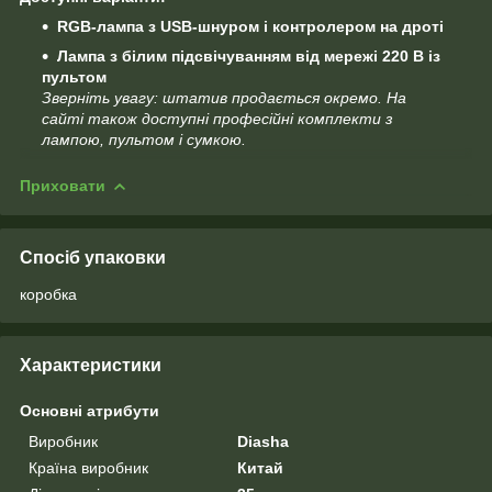
RGB-лампа з USB-шнуром і контролером на дроті
Лампа з білим підсвічуванням від мережі 220 В із
пультом
Зверніть увагу: штатив продається окремо. На
сайті також доступні професійні комплекти з
лампою, пультом і сумкою.
Приховати
Спосіб упаковки
коробка
Характеристики
Основні атрибути
Виробник
Diasha
Країна виробник
Китай