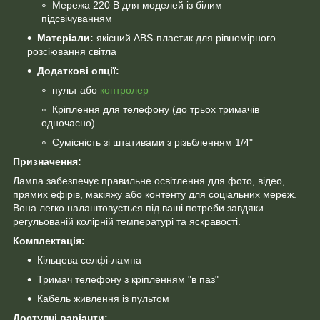
Мережа 220 В для моделей із білим
підсвічуванням
Матеріали:
якісний ABS-пластик для рівномірного
розсіювання світла
Додаткові опції:
пульт або
контролер
Кріплення для телефону (до трьох тримачів
одночасно)
Сумісність зі штативами з різьбленням 1/4"
Призначення:
Лампа забезпечує правильне освітлення для фото, відео,
прямих ефірів, макіяжу або контенту для соціальних мереж.
Вона легко налаштовується під ваші потреби завдяки
регульованій колірній температурі та яскравості.
Комплектація:
Кільцева селфі-лампа
Тримач телефону з кріпленням "в паз"
Кабель живлення із пультом
Доступні варіанти: