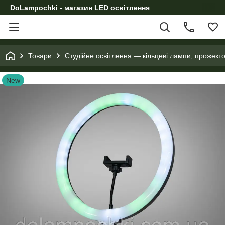
DoLampochki - магазин LED освітлення
Товари
Студійне освітлення — кільцеві лампи, прожект
New