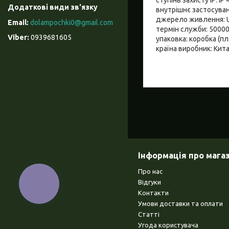
внутрішнє застосуван
джерело живлення: 
dolampochki0@gmail.com
термін служби: 5000
0939681605
упаковка: коробка (пл
країна виробник: Кит
Інформація про мага
Про нас
Відгуки
КНОПКА
ЗВ'ЯЗКУ
Контакти
Умови доставки та оплати
Статті
Угода користувача