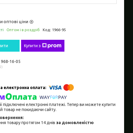
и оптові ціни
ті
Оптом і в роздріб
Код:
1966-95
пити
Купити з
) 968-16-05
2
ії підключені електронні платежі. Тепер ви можете купити
й товар не покидаючи сайту.
ня товару протягом 14 днів
за домовленістю