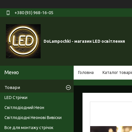
+380 (93) 968-16-05
DoLampochki - магазин LED освітлення
Головна
Каталог товарі
Товари
LED Стрічки
Світлодіодний Неон
Світлодіодні Неонові Вивіски
Все для монтажу стрічок