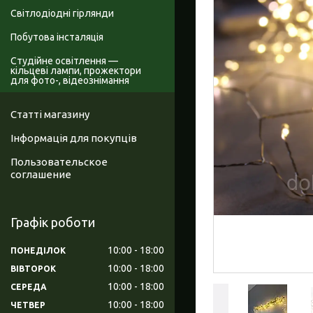
Світлодіодні гірлянди
Побутова інсталяція
Студійне освітлення —
кільцеві лампи, прожектори
для фото-, відеознімання
Статті магазину
Інформація для покупців
Пользовательское
соглашение
Графік роботи
10:00
18:00
ПОНЕДІЛОК
10:00
18:00
ВІВТОРОК
10:00
18:00
СЕРЕДА
10:00
18:00
ЧЕТВЕР