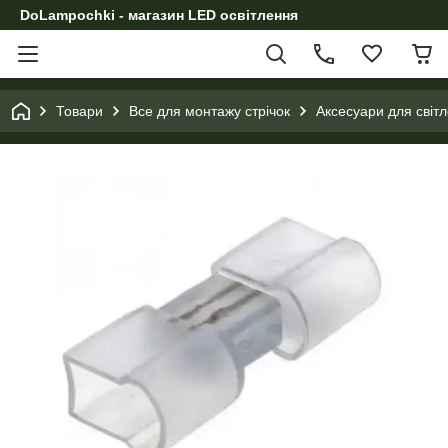
DoLampochki - магазин LED освітлення
Товари
Все для монтажу стрічок
Аксесуари для світл