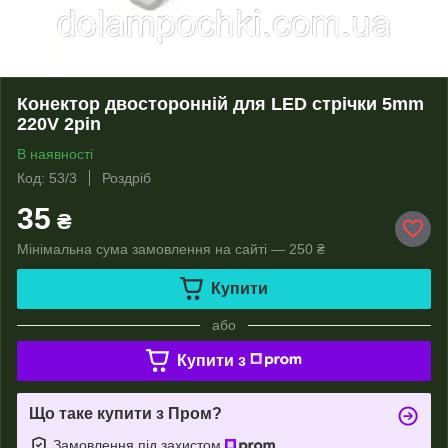
Конектор двосторонній для LED стрічки 5mm
220V 2pin
В наявності
Код: 53/3
Роздріб
35
₴
Мінімальна сума замовлення на сайті — 250 ₴
Купити
або
Купити з
Що таке купити з Пром?
Замовлення під захистом