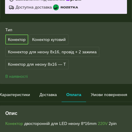
Доступна доставка
Тип
Конектор
Конектор кутовий
Коннектор для неону 8х16, провід + 2 зажима
Конектор для неону 8х16 — T
В наявності
Характеристики
Доставка
Оплата
Умови повернення
Опис
Конектор
двосторонній для LED неону 8*16mm
220V
2pin