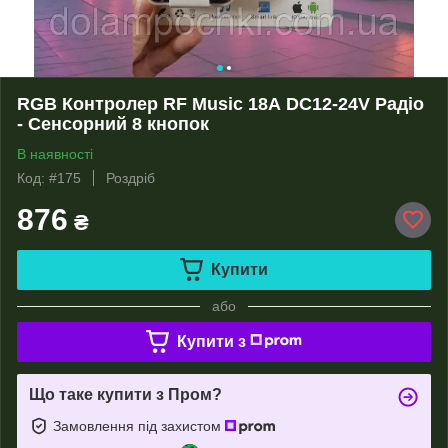
RGB Контролер RF Music 18А DC12-24V Радіо
- Сенсорний 8 кнопок
В наявності
Код: #175
Роздріб
876
₴
Купити
або
Купити з
Що таке купити з Пром?
Замовлення під захистом