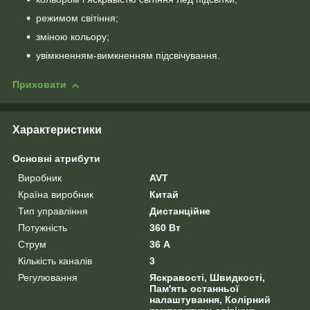
режимом світіння;
зміною кольору;
увімкненням-вимкненням підсвічування.
Приховати
Характеристики
Основні атрибути
Виробник
AVT
Країна виробник
Китай
Тип управління
Дистанційне
Потужність
360 Вт
Струм
36 А
Кількість каналів
3
Регулювання
Яскравості, Швидкості,
Пам'ять останньої
налаштування, Колірний