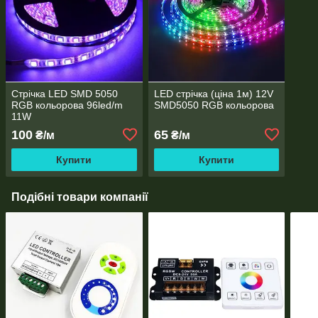
Стрічка LED SMD 5050
LED стрічка (ціна 1м) 12V
RGB кольорова 96led/m
SMD5050 RGB кольорова
11W
100
65
₴/м
₴/м
Купити
Купити
Подібні товари компанії