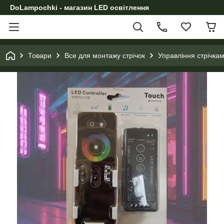
DoLampochki - магазин LED освітлення
Товари
Все для монтажу стрічок
Управління стрічка