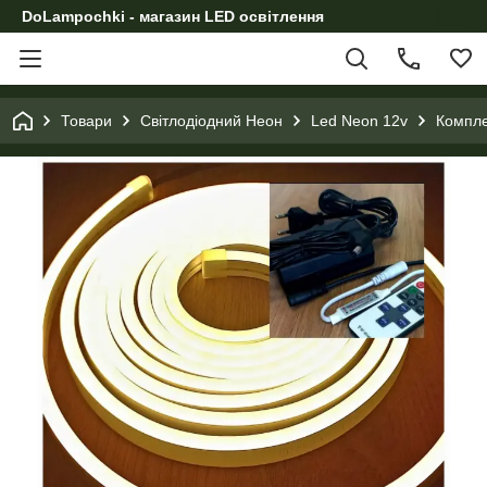
DoLampochki - магазин LED освітлення
Товари
Світлодіодний Неон
Led Neon 12v
Компле