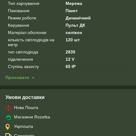
Тип харчування
Мережа
Паковання
Пакет
Режим роботи
Динамічний
Керування
Пульт ДК
Матеріал оболонки
силікон
кількість світлодіодів на
120 шт
метр
тип світлодіода
2835
підключення
12 V
Ступінь захисту
65 IP
Приховати
Умови доставки
Нова Пошта
Магазини Rozetka
Укрпошта
Самовивіз