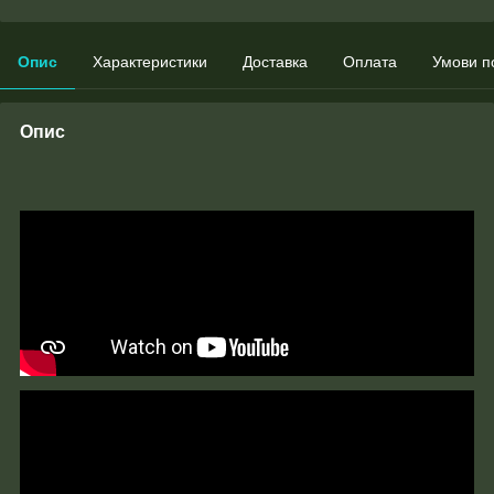
Опис
Характеристики
Доставка
Оплата
Умови п
Опис