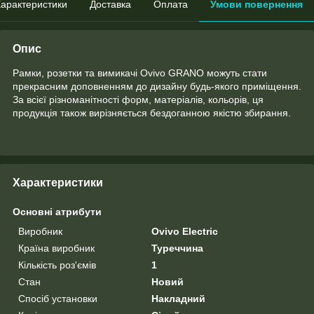
арактеристики
Доставка
Оплата
Умови повернення
Опис
Рамки, розетки та вимикачі Ovivo GRANO можуть стати
прекрасним доповненням до дизайну будь-якого приміщення.
За всієї різноманітності форм, матеріалів, кольорів, ця
продукція також вирізняється бездоганною якістю збирання.
Характеристики
Основні атрибути
Виробник
Ovivo Electric
Країна виробник
Туреччина
Кількість роз'ємів
1
Стан
Новий
Спосіб установки
Накладний