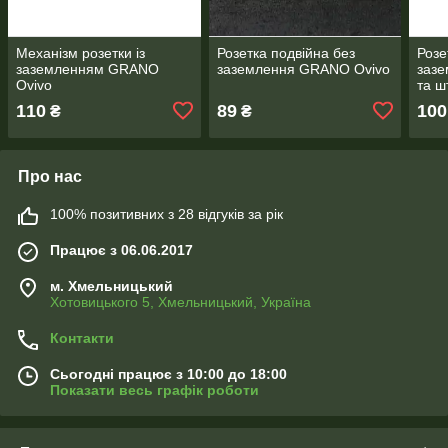
Механізм розетки із
Розетка подвійна без
Розе
заземленням GRANO
заземлення GRANO Ovivo
зазе
Ovivo
та 
Oviv
110
89
100
₴
₴
Про нас
100% позитивних з 28 відгуків за рік
Працює з 06.06.2017
м. Хмельницький
Хотовицького 5, Хмельницький, Україна
Контакти
Сьогодні працює з 10:00 до 18:00
Показати весь графік роботи