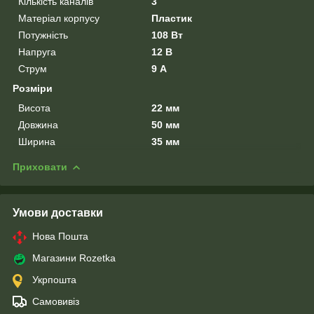
Кількість каналів
3
Матеріал корпусу
Пластик
Потужність
108 Вт
Напруга
12 В
Струм
9 А
Розміри
Висота
22 мм
Довжина
50 мм
Ширина
35 мм
Приховати
Умови доставки
Нова Пошта
Магазини Rozetka
Укрпошта
Самовивіз