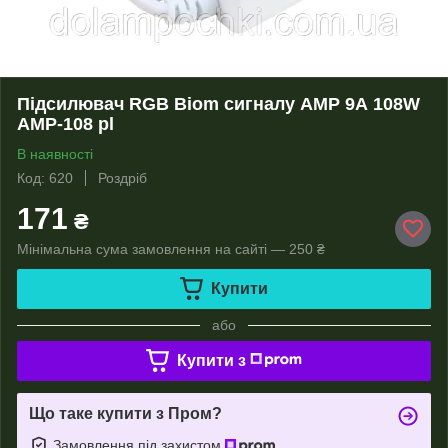
Підсилювач RGB Biom сигналу AMP 9А 108W
AMP-108 pl
В наявності
Код: 620
Роздріб
171
₴
Мінімальна сума замовлення на сайті — 250 ₴
Купити
або
Купити з
Що таке купити з Пром?
Замовлення під захистом