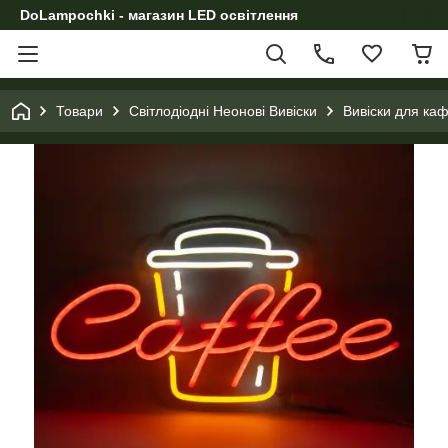
DoLampochki - магазин LED освітлення
Товари
Світлодіодні Неонові Вивіски
Вивіски для каф