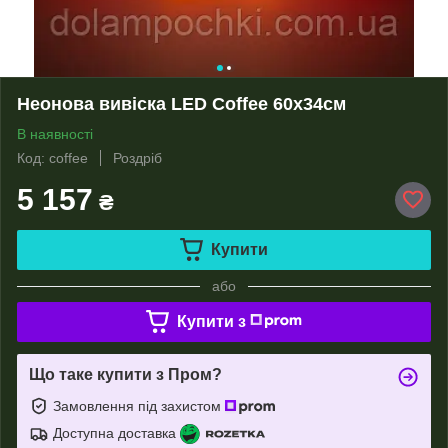
Неонова вивіска LED Сoffee 60х34см
В наявності
Код: coffee
Роздріб
5 157
₴
Купити
або
Купити з
Що таке купити з Пром?
Замовлення під захистом
Доступна доставка