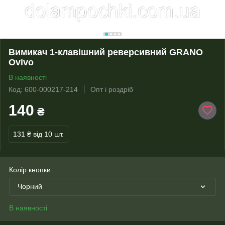
Вимикач 1-клавішний реверсивний GRANO
Ovivo
В наявності
Код: 600-000217-214
Опт і роздріб
140
₴
131 ₴
від 10 шт.
Колір кнопки
Чорний
В наявності