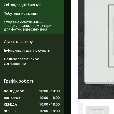
Світлодіодні гірлянди
Побутова інсталяція
Студійне освітлення —
кільцеві лампи, прожектори
для фото-, відеознімання
Статті магазину
Інформація для покупців
Пользовательское
соглашение
Графік роботи
10:00
18:00
ПОНЕДІЛОК
10:00
18:00
ВІВТОРОК
10:00
18:00
СЕРЕДА
10:00
18:00
ЧЕТВЕР