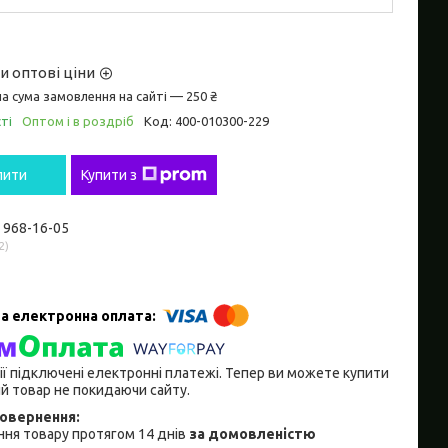
и оптові ціни
а сума замовлення на сайті — 250 ₴
ті
Оптом і в роздріб
Код:
400-010300-229
пити
Купити з
) 968-16-05
2
ії підключені електронні платежі. Тепер ви можете купити
й товар не покидаючи сайту.
ня товару протягом 14 днів
за домовленістю