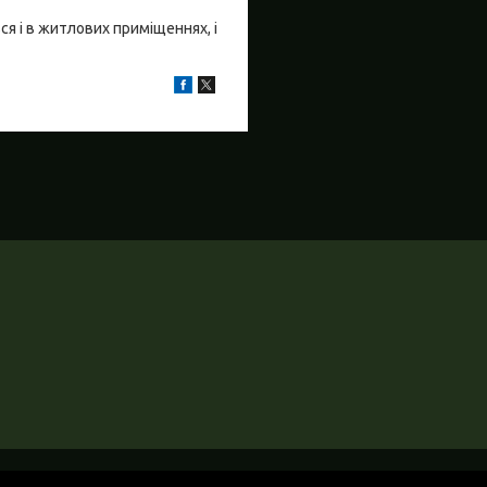
я і в житлових приміщеннях, і