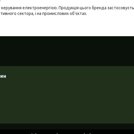
і керування електроенергією. Продукція цього бренда застосовуєтьс
тивного сектора, і на промислових об'єктах.
зин