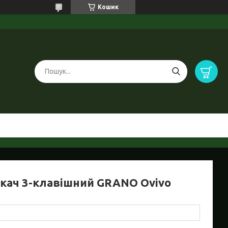
Кошик
кач 3-клавішний GRANO Ovivo