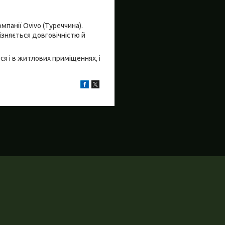
мпанії Ovivo (Туреччина).
ізняється довговічністю й
я і в житлових приміщеннях, і