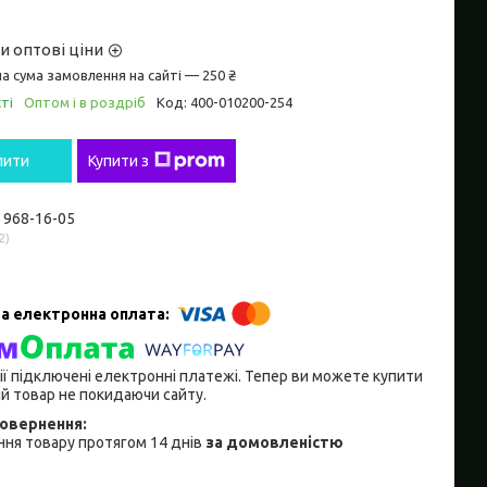
и оптові ціни
а сума замовлення на сайті — 250 ₴
ті
Оптом і в роздріб
Код:
400-010200-254
пити
Купити з
) 968-16-05
2
ії підключені електронні платежі. Тепер ви можете купити
й товар не покидаючи сайту.
ня товару протягом 14 днів
за домовленістю