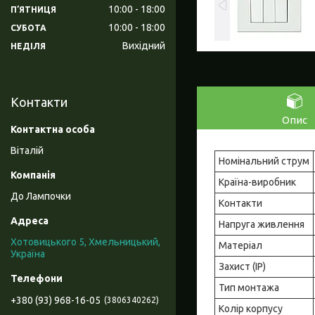
10:00
18:00
ПʼЯТНИЦЯ
10:00
18:00
СУБОТА
Вихідний
НЕДІЛЯ
Контакти
Опис
Віталій
Номінальний струм
Країна-виробник
До Лампочки
Контакти
Напруга живлення
Хотовицького 5, Хмельницький,
Матеріал
Україна
Захист (ІР)
Тип монтажа
+380 (93) 968-16-05
3806340262
Колір корпусу