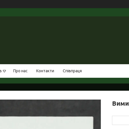
в
Про нас
Контакти
Співпраця
Вими