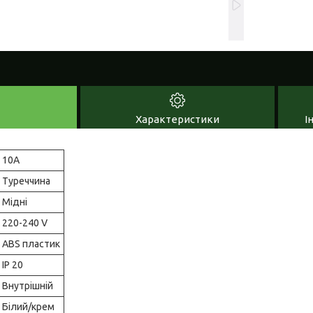
Характеристики
І
10А
Туреччина
Мідні
220-240 V
ABS пластик
IP 20
Внутрішній
Білий/крем