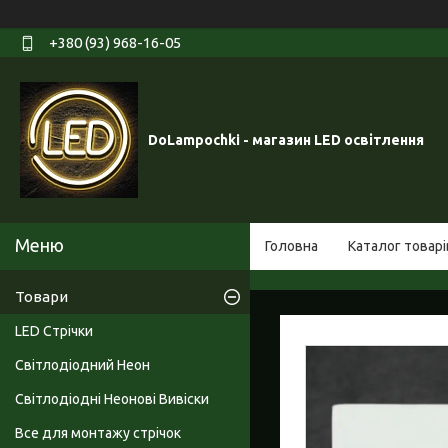
+380 (93) 968-16-05
DoLampochki - магазин LED освітлення
Головна
Каталог товарі
Товари
LED Стрічки
Світлодіодний Неон
Світлодіодні Неонові Вивіски
Все для монтажу стрічок