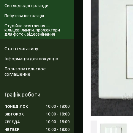
Світлодіодні гірлянди
Побутова інсталяція
Студійне освітлення —
кільцеві лампи, прожектори
для фото-, відеознімання
Статті магазину
Інформація для покупців
Пользовательское
соглашение
Графік роботи
10:00
18:00
ПОНЕДІЛОК
10:00
18:00
ВІВТОРОК
10:00
18:00
СЕРЕДА
10:00
18:00
ЧЕТВЕР