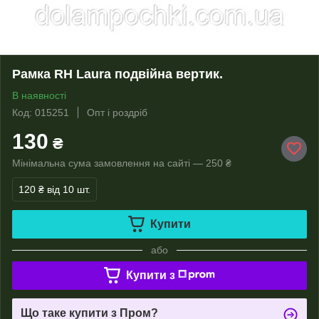
Рамка RH Laura подвійна вертик.
В наявності
Код: 015251
Опт і роздріб
130
₴
Мінімальна сума замовлення на сайті — 250 ₴
120 ₴
від 10 шт.
Купити
або
Купити з
Що таке купити з Пром?