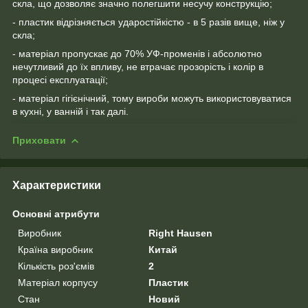
скла, що дозволяє значно полегшити несучу конструкцію;
- пластик відрізняється ударостійкістю - в 5 разів вище, ніж у
скла;
- матеріал пропускає до 70% УФ-променів і абсолютно
нечутливий до їх впливу, не втрачає прозорість і колір в
процесі експлуатації;
- матеріал гігієнічний, тому вироби можуть використовуватися
в кухні, у ванній і так далі.
Приховати
Характеристики
Основні атрибути
Виробник
Right Hausen
Країна виробник
Китай
Кількість роз'ємів
2
Матеріал корпусу
Пластик
Стан
Новий