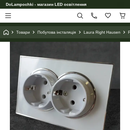
DoLampochki - магазин LED освітлення
Товари
Побутова інсталяція
Laura Right Hausen