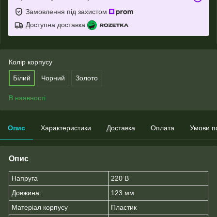
Замовлення під захистом
Доступна доставка
Колір корпусу
Білий
Чорний
Золото
В наявності
Опис
Характеристики
Доставка
Оплата
Умови п
Опис
Напруга
220 В
Довжина:
123 мм
Матеріал корпусу
Пластик