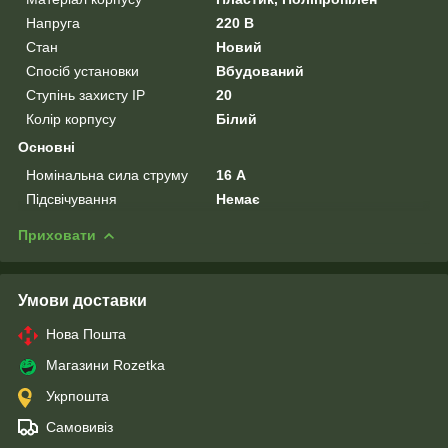
Напруга
220 В
Стан
Новий
Спосіб установки
Вбудований
Ступінь захисту IP
20
Колір корпусу
Білий
Основні
Номінальна сила струму
16 А
Підсвічування
Немає
Приховати
Умови доставки
Нова Пошта
Магазини Rozetka
Укрпошта
Самовивіз