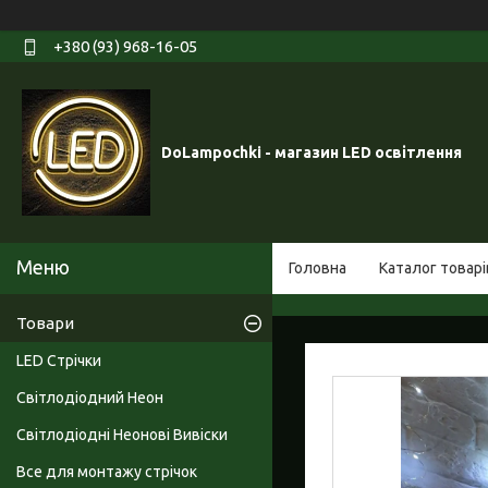
+380 (93) 968-16-05
DoLampochki - магазин LED освітлення
Головна
Каталог товарі
Товари
LED Стрічки
Світлодіодний Неон
Світлодіодні Неонові Вивіски
Все для монтажу стрічок