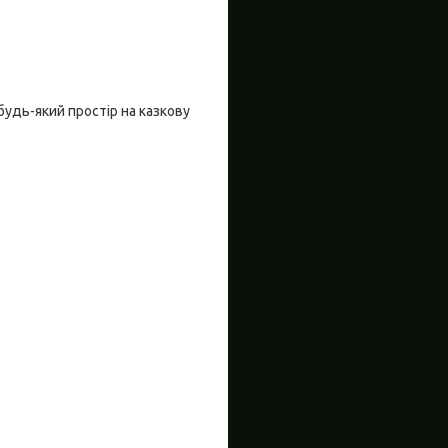
будь-який простір на казкову