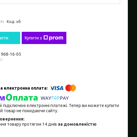
ті
Код:
хб
пити
Купити з
) 968-16-05
2
ії підключені електронні платежі. Тепер ви можете купити
й товар не покидаючи сайту.
ня товару протягом 14 днів
за домовленістю