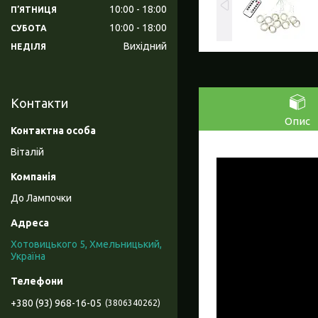
10:00
18:00
ПʼЯТНИЦЯ
10:00
18:00
СУБОТА
Вихідний
НЕДІЛЯ
Контакти
Опис
Віталій
До Лампочки
Хотовицького 5, Хмельницький,
Україна
+380 (93) 968-16-05
3806340262