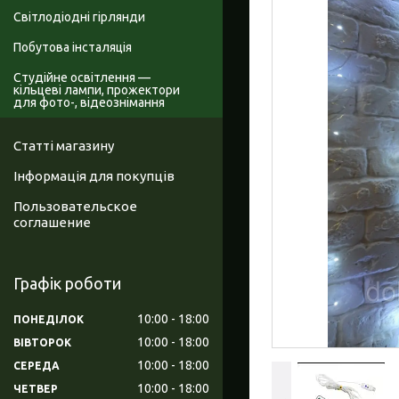
Світлодіодні гірлянди
Побутова інсталяція
Студійне освітлення —
кільцеві лампи, прожектори
для фото-, відеознімання
Статті магазину
Інформація для покупців
Пользовательское
соглашение
Графік роботи
10:00
18:00
ПОНЕДІЛОК
10:00
18:00
ВІВТОРОК
10:00
18:00
СЕРЕДА
10:00
18:00
ЧЕТВЕР