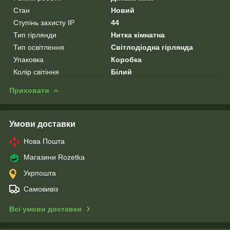
Стан
Новий
Ступінь захисту IP
44
Тип гірлянди
Нитка кімнатна
Тип освітлення
Світлодіодна гірлянда
Упаковка
Коробка
Колір світіння
Білий
Приховати
Умови доставки
Нова Пошта
Магазини Rozetka
Укрпошта
Самовивіз
Всі умови доставки