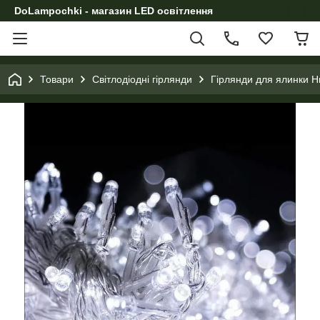
DoLampochki - магазин LED освітлення
Товари
Світлодіодні гірлянди
Гірлянди для ялинки Н