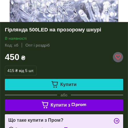
Гірлянда 500LED на прозорому шнурі
В наявності
Код: хб
Опт і роздріб
450
₴
415 ₴
від 5 шт.
Купити
або
Купити з
Що таке купити з Пром?