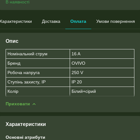
В наявності
Характеристики
Доставка
Оплата
Умови повернення
Опис
Номінальний струм
16 A
Бренд
OVIVO
Робоча напруга
250 V
Ступінь захисту, IP
IP 20
Колір
Білий+сірий
Приховати
Характеристики
Основні атрибути