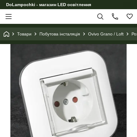
DoLampochki - магазин LED освітлення
Товари
Побутова інсталяція
Ovivo Grano / Loft
Ро