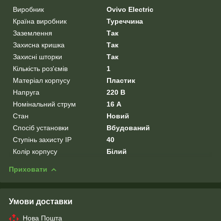
Виробник
Ovivo Electric
Країна виробник
Туреччина
Заземлення
Так
Захисна кришка
Так
Захисні шторки
Так
Кількість роз'ємів
1
Матеріал корпусу
Пластик
Напруга
220 В
Номінальний струм
16 А
Стан
Новий
Спосіб установки
Вбудований
Ступінь захисту IP
40
Колір корпусу
Білий
Приховати
Умови доставки
Нова Пошта