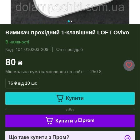
Вимикач прохідний 1-клавішний LOFT Ovivo
В наявності
Код: 404-010203-209
Опт і роздріб
80
₴
Мінімальна сума замовлення на сайті — 250 ₴
76 ₴
від 10 шт.
Купити
або
Купити з
Що таке купити з Пром?