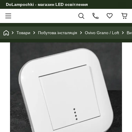
DoLampochki - магазин LED освітлення
Товари
Побутова інсталяція
Ovivo Grano / Loft
Ви