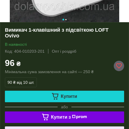
Вимикач 1-клавішний з підсвіткою LOFT
Ovivo
В наявності
Код: 404-010203-201
Опт і роздріб
96
₴
Мінімальна сума замовлення на сайті — 250 ₴
90 ₴
від 10 шт.
Купити
або
Купити з