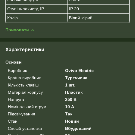
Ступінь захисту, IP
IP 20
Колір
Білий+сірий
Приховати
Характеристики
Основні
Виробник
Ovivo Electric
Країна виробник
Туреччина
Кількість клавіш
1 шт.
Матеріал корпусу
Пластик
Напруга
250 В
Номінальний струм
10 А
Підсвічування
Так
Стан
Новий
Спосіб установки
Вбудований