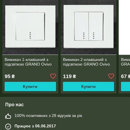
Вимикач 1-клавішний з
Вимикач 2-клавішний з
Вими
підсвіткою GRANO Ovivo
підсвіткою GRANO Ovivo
GRA
95
119
67
₴
₴
Купити
Купити
Про нас
100% позитивних з 28 відгуків за рік
Працює з 06.06.2017