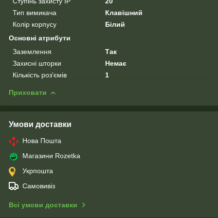
Ступінь захисту IP
20
Тип вимикача
Клавішний
Колір корпусу
Білий
Основні атрибути
Заземлення
Так
Захисні шторки
Немає
Кількість роз'ємів
1
Приховати
Умови доставки
Нова Пошта
Магазини Rozetka
Укрпошта
Самовивіз
Всі умови доставки