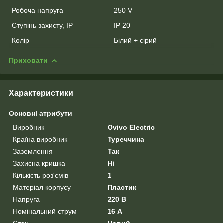
Робоча напруга
250 V
Ступінь захисту, IP
IP 20
Колір
Білий + сірий
Приховати
Характеристики
Основні атрибути
Виробник
Ovivo Electric
Країна виробник
Туреччина
Заземлення
Так
Захисна кришка
Ні
Кількість роз'ємів
1
Матеріал корпусу
Пластик
Напруга
220 В
Номінальний струм
16 А
Стан
Новий