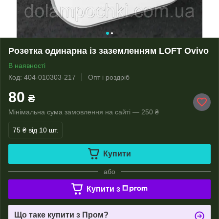
Розетка одинарна із заземленням LOFT Ovivo
В наявності
Код: 404-010303-217
Опт і роздріб
80
₴
Мінімальна сума замовлення на сайті — 250 ₴
75 ₴
від 10 шт.
Купити
або
Купити з
Що таке купити з Пром?