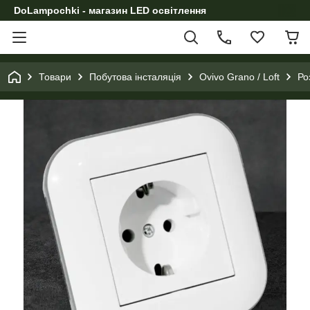
DoLampochki - магазин LED освітлення
Товари
Побутова інсталяція
Ovivo Grano / Loft
Ро