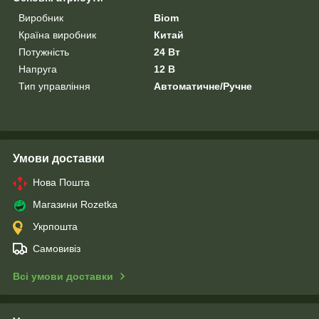
Виробник
Biom
Країна виробник
Китай
Потужність
24 Вт
Напруга
12 В
Тип управління
Автоматичне/Ручне
Умови доставки
Нова Пошта
Магазини Rozetka
Укрпошта
Самовивіз
Всі умови доставки