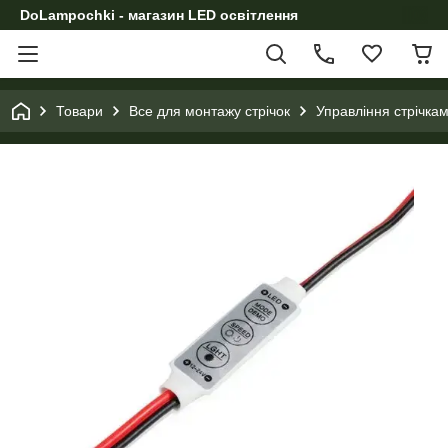
DoLampochki - магазин LED освітлення
Товари
Все для монтажу стрічок
Управління стрічка