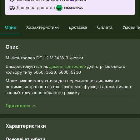
Доступна доставка
Опис
Характеристики
Доставка
Оплата
Умови п
Опис
Мініконтролер DC 12 V 24 W 3 кнопки
Використовується як
димер
,
контролер
для стрічок одного
кольору типу 5050, 3528, 5630, 5730
Може використовуватися для перемикання динамічних
режимів, яскравості світла, також має функцію автоматичного
запам'ятовування обраного режиму,
Приховати
Характеристики
Основні атрибути