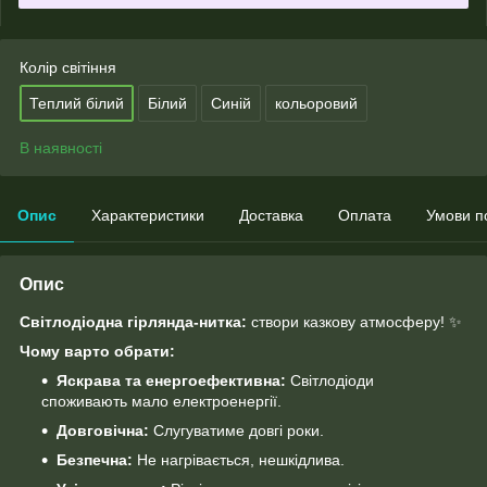
Колір світіння
Теплий білий
Білий
Синій
кольоровий
В наявності
Опис
Характеристики
Доставка
Оплата
Умови п
Опис
Світлодіодна гірлянда-нитка:
створи казкову атмосферу! ✨
Чому варто обрати:
Яскрава та енергоефективна:
Світлодіоди
споживають мало електроенергії.
Довговічна:
Слугуватиме довгі роки.
Безпечна:
Не нагрівається, нешкідлива.