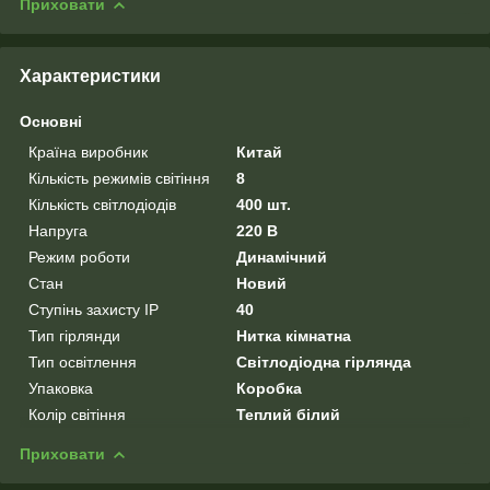
Приховати
Характеристики
Основні
Країна виробник
Китай
Кількість режимів світіння
8
Кількість світлодіодів
400 шт.
Напруга
220 В
Режим роботи
Динамічний
Стан
Новий
Ступінь захисту IP
40
Тип гірлянди
Нитка кімнатна
Тип освітлення
Світлодіодна гірлянда
Упаковка
Коробка
Колір світіння
Теплий білий
Приховати