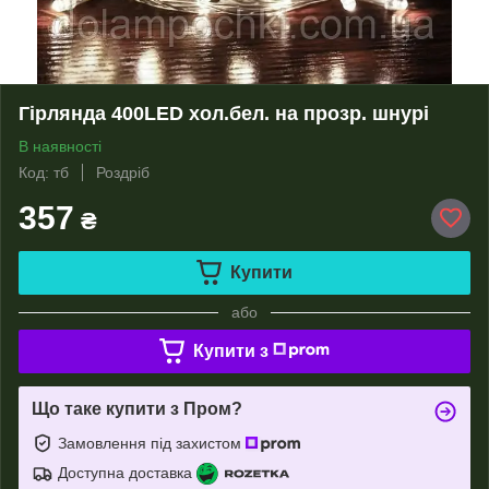
Гірлянда 400LED хол.бел. на прозр. шнурі
В наявності
Код: тб
Роздріб
357
₴
Купити
або
Купити з
Що таке купити з Пром?
Замовлення під захистом
Доступна доставка