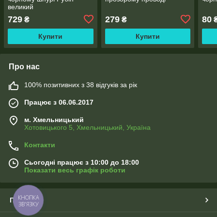
великий
729
279
80
₴
₴
Купити
Купити
Про нас
100% позитивних з 38 відгуків за рік
Працює з 06.06.2017
м. Хмельницький
Хотовицького 5, Хмельницький, Україна
Контакти
Сьогодні працює з 10:00 до 18:00
Показати весь графік роботи
КНОПКА
Про нас
ЗВ'ЯЗКУ