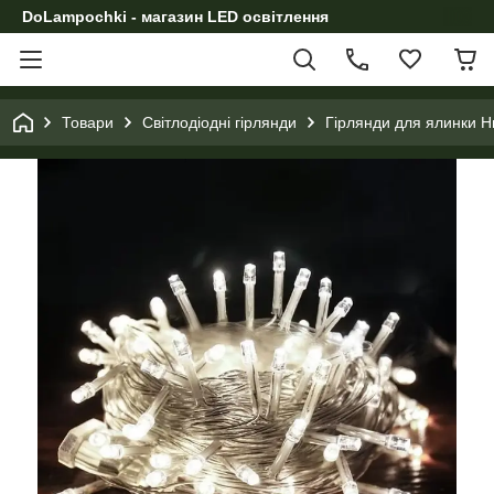
DoLampochki - магазин LED освітлення
Товари
Світлодіодні гірлянди
Гірлянди для ялинки Н