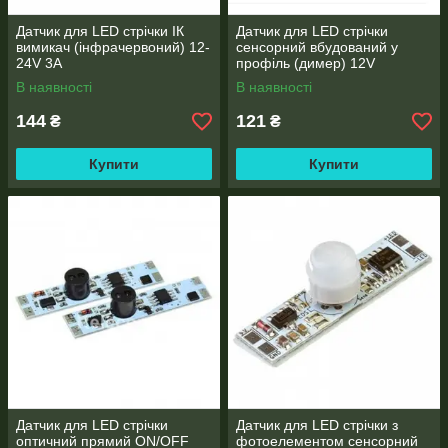
Датчик для LED стрічки ІК
Датчик для LED стрічки
вимикач (інфрачервоний) 12-
сенсорний вбудований у
24V 3А
профіль (димер) 12V
В наявності
В наявності
144
121
₴
₴
Купити
Купити
Датчик для LED стрічки
Датчик для LED стрічки з
оптичний прямий ON/OFF
фотоелементом сенсорний