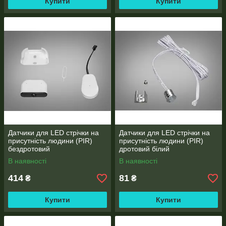
Купити
Купити
Датчики для LED стрічки на
Датчики для LED стрічки на
присутність людини (PIR)
присутність людини (PIR)
бездротовий
дротовий білий
В наявності
В наявності
414
81
₴
₴
Купити
Купити