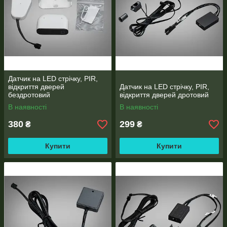
Датчик на LED стрічку, PIR,
відкриття дверей
Датчик на LED стрічку, PIR,
бездротовий
відкриття дверей дротовий
В наявності
В наявності
380
299
₴
₴
Купити
Купити