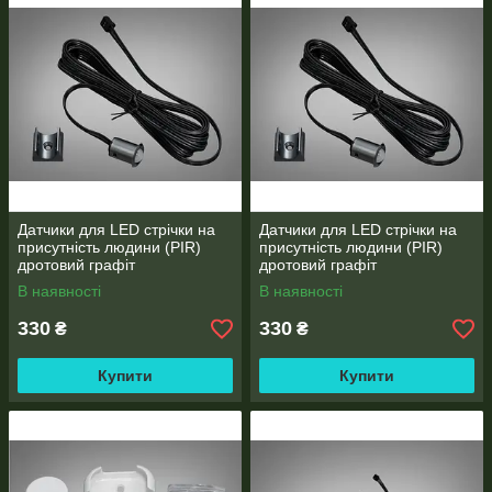
Датчики для LED стрічки на
Датчики для LED стрічки на
присутність людини (PIR)
присутність людини (PIR)
дротовий графіт
дротовий графіт
В наявності
В наявності
330
330
₴
₴
Купити
Купити