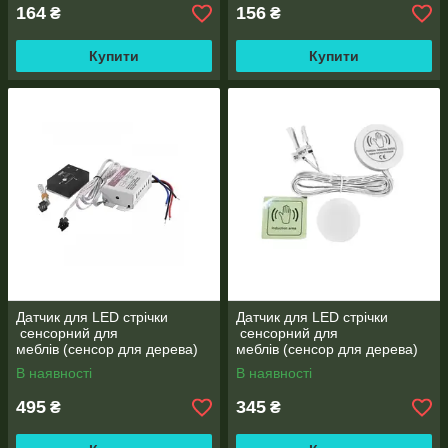
164
156
₴
₴
Купити
Купити
Датчик для LED стрічки​​​​​​​
Датчик для LED стрічки​​​​​​​
сенсорний для
сенсорний для
меблів (сенсор для дерева)
меблів (сенсор для дерева)
DC220V
DC12-24V
В наявності
В наявності
495
345
₴
₴