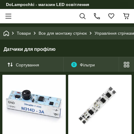
DoLampochki - магазин LED освітлення
Товари
Все для монтажу стрічок
Управління стрічка
Датчики для профілю
Сортування
0
Фільтри