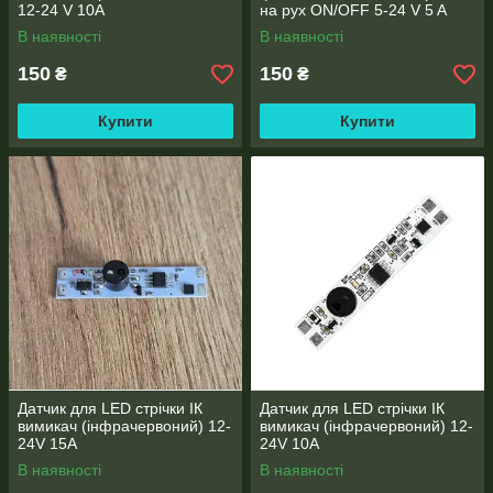
12-24 V 10A
на рух ON/OFF 5-24 V 5 A
В наявності
В наявності
150
150
₴
₴
Купити
Купити
Датчик для LED стрічки ІК
Датчик для LED стрічки ІК
вимикач (інфрачервоний) 12-
вимикач (інфрачервоний) 12-
24V 15А
24V 10А
В наявності
В наявності