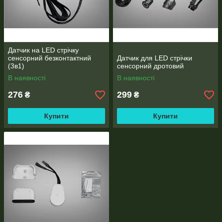
Датчик на LED стрічку
сенсорний безконтактний
Датчик для LED стрічки
(3в1)
сенсорний дротовий
В наявності
В наявності
276
299
₴
₴
Купити
Купити