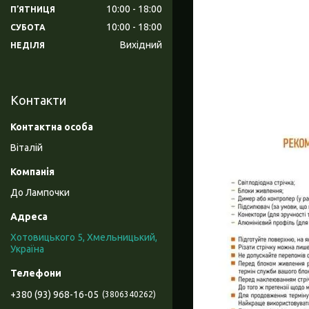
10:00
18:00
ПʼЯТНИЦЯ
10:00
18:00
СУБОТА
Вихідний
НЕДІЛЯ
Контакти
Віталій
До Лампочки
Хотовицького 5, Хмельницький,
Україна
+380 (93) 968-16-05
3806340262