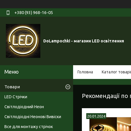
+380 (93) 968-16-05
DoLampochki - магазин LED освітлення
Головна
Каталог товарі
Товари
Рекомендації по
LED Стрічки
Світлодіодний Неон
20.01.2024
Світлодіодні Неонові Вивіски
Все для монтажу стрічок