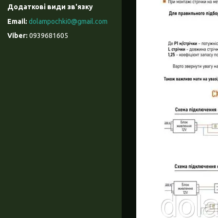
dolampochki0@gmail.com
0939681605