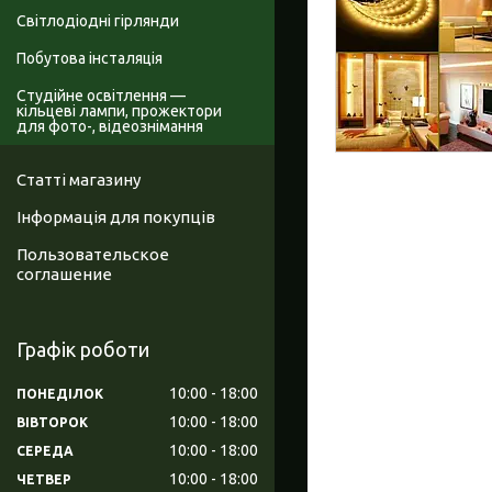
Світлодіодні гірлянди
Побутова інсталяція
Студійне освітлення —
кільцеві лампи, прожектори
для фото-, відеознімання
Статті магазину
Інформація для покупців
Пользовательское
соглашение
Графік роботи
10:00
18:00
ПОНЕДІЛОК
10:00
18:00
ВІВТОРОК
10:00
18:00
СЕРЕДА
10:00
18:00
ЧЕТВЕР